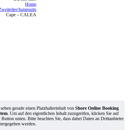
Home
Zweiteiler/Jumpsuits
Cape – CALEA
 sehen gerade einen Platzhalterinhalt von
Shore Online Booking
stem
. Um auf den eigentlichen Inhalt zuzugreifen, klicken Sie auf
 Button unten. Bitte beachten Sie, dass dabei Daten an Drittanbieter
tergegeben werden.