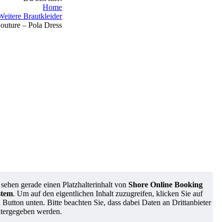
Home
Weitere Brautkleider
uture – Pola Dress
 sehen gerade einen Platzhalterinhalt von
Shore Online Booking
stem
. Um auf den eigentlichen Inhalt zuzugreifen, klicken Sie auf
 Button unten. Bitte beachten Sie, dass dabei Daten an Drittanbieter
tergegeben werden.