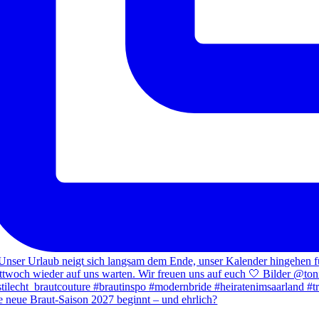
e neue Braut-Saison 2027 beginnt – und ehrlich?